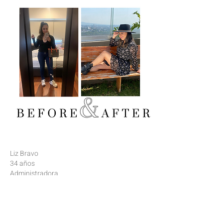
Liz Bravo
34 años
Administradora