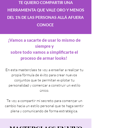
TE QUIERO COMPARTIR UNA
HERRAMIENTA QUE VALE ORO Y MENOS
DEL 1% DE LAS PERSONAS ALLÁ AFUERA
CONOCE
¡Vamos a sacarte de usar lo mismo de
siempre y
sobre todo vamos a simplificarte el
proceso de armar looks!
En esta masterclass te voy a enseñar a realizar tu
propia fórmula de éxito para crear nuevos
conjuntos que te permitan explotar tu
personalidad y comenzar a construir un estilo
único.
Te voy a compartir mi secreto para comenzar un
cambio hacia un estilo personal que te haga sentir
plena y comunicando de forma estratégica.