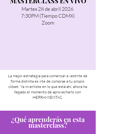
MASTERCLASS EN VIVO
Martes 28 de abril 2026
7:30PM (Tiempo CDMX)
Zoom
La mejor estrategia para comenzar a vestirte de
forma distinta es irte de compras a tu propio
clóset. Ya invertiste en lo que está ahí, ahora ha
llegado el momento de aprovecharlo con
HERRAMIENTAS.
¿Qué aprenderás en esta
masterclass?