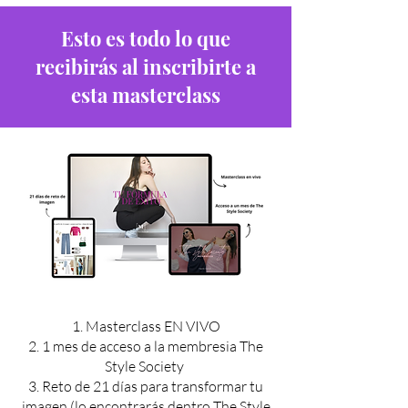
Esto es todo lo que
recibirás al inscribirte a
esta masterclass
1. Masterclass EN VIVO
2. 1 mes de acceso a la membresia The
Style Society
3. Reto de 21 días para transformar tu
imagen (lo encontrarás dentro The Style