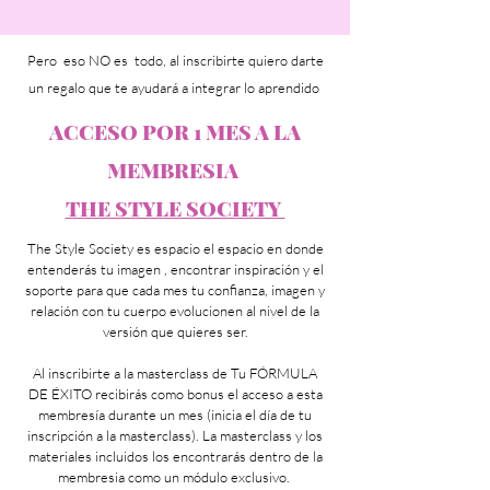
Pero eso NO es todo, al inscribirte quiero darte
un regalo que te ayudará a integrar lo aprendido
ACCESO POR 1 MES A LA
MEMBRESIA
THE STYLE SOCIETY
The Style Society es espacio el espacio en donde
entenderás tu imagen , encontrar inspiración y el
soporte para que cada mes tu confianza, imagen y
relación con tu cuerpo evolucionen al nivel de la
versión que quieres ser.
Al inscribirte a la masterclass de Tu FÓRMULA
DE ÉXITO recibirás como bonus el acceso a esta
membresía durante un mes (inicia el día de tu
inscripción a la masterclass). La masterclass y los
materiales incluidos los encontrarás dentro de la
membresia como un módulo exclusivo.