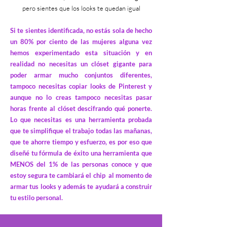
pero sientes que los looks te quedan igual
Si te sientes identificada, no estás sola de hecho
un 80% por ciento de las mujeres alguna vez
hemos experimentado esta situación y en
realidad no necesitas un clóset gigante para
poder armar mucho conjuntos diferentes
,
tampoco necesitas copiar looks de Pintere
st y
aunque no lo creas tampoco necesitas pasar
horas frente al clóset descifrando qué ponerte.
Lo que necesitas es una herramienta probada
que te simplifique el trabajo todas las mañanas,
que te ahorre tiempo y esfuerzo, es por eso que
diseñé tu fórmula de éxito una herramienta que
MENOS del 1% de las personas conoce y que
estoy segura te cambiará el chip al momento de
armar tus looks y además te ayudará a construir
tu estilo persona
l.